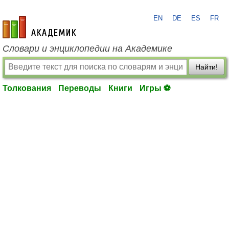
EN
DE
ES
FR
academic.ru
Словари и энциклопедии на Академике
Найти!
Толкования
Переводы
Книги
Игры ⚽