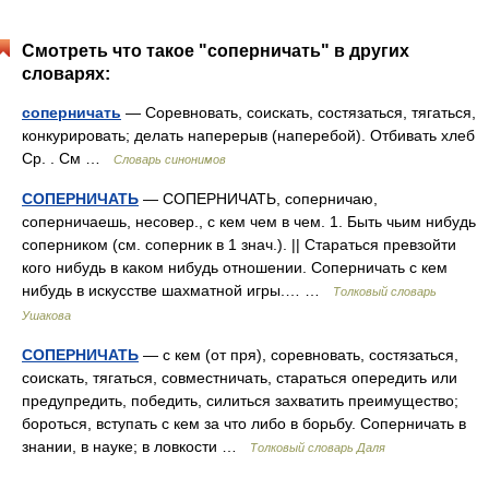
Смотреть что такое "соперничать" в других
словарях:
соперничать
— Соревновать, соискать, состязаться, тягаться,
конкурировать; делать наперерыв (наперебой). Отбивать хлеб
Ср. . См …
Словарь синонимов
СОПЕРНИЧАТЬ
— СОПЕРНИЧАТЬ, соперничаю,
соперничаешь, несовер., с кем чем в чем. 1. Быть чьим нибудь
соперником (см. соперник в 1 знач.). || Стараться превзойти
кого нибудь в каком нибудь отношении. Соперничать с кем
нибудь в искусстве шахматной игры.… …
Толковый словарь
Ушакова
СОПЕРНИЧАТЬ
— с кем (от пря), соревновать, состязаться,
соискать, тягаться, совместничать, стараться опередить или
предупредить, победить, силиться захватить преимущество;
бороться, вступать с кем за что либо в борьбу. Соперничать в
знании, в науке; в ловкости …
Толковый словарь Даля