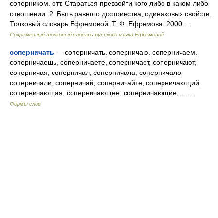
соперником. отт. Стараться превзойти кого либо в каком либо
отношении. 2. Быть равного достоинства, одинаковых свойств.
Толковый словарь Ефремовой. Т. Ф. Ефремова. 2000 …
Современный толковый словарь русского языка Ефремовой
соперничать
— соперничать, соперничаю, соперничаем,
соперничаешь, соперничаете, соперничает, соперничают,
соперничая, соперничал, соперничала, соперничало,
соперничали, соперничай, соперничайте, соперничающий,
соперничающая, соперничающее, соперничающие,… …
Формы слов