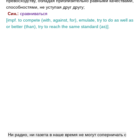
превосходству, обладая приблизительно равными качествами,
способностями, не уступая друг другу;
Син.:
сравниваться
[impf. to compete (with, against, for), emulate, try to do as well as
or better (than), try to reach the same standard (as)].
Ни радио, ни газета в наше время не могут соперничать с