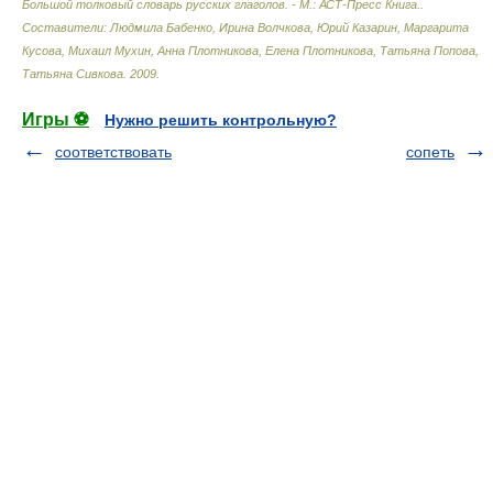
Большой толковый словарь русских глаголов. - М.: АСТ-Пресс Книга.
.
Составители: Людмила Бабенко, Ирина Волчкова, Юрий Казарин, Маргарита
Кусова, Михаил Мухин, Анна Плотникова, Елена Плотникова, Татьяна Попова,
Татьяна Сивкова
.
2009
.
Игры ⚽
Нужно решить контрольную?
соответствовать
сопеть